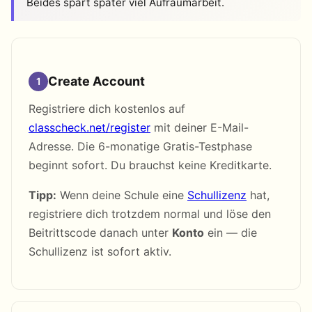
Beides spart später viel Aufräumarbeit.
Create Account
1
Registriere dich kostenlos auf
classcheck.net/register
mit deiner E-Mail-
Adresse. Die 6-monatige Gratis-Testphase
beginnt sofort. Du brauchst keine Kreditkarte.
Tipp:
Wenn deine Schule eine
Schullizenz
hat,
registriere dich trotzdem normal und löse den
Beitrittscode danach unter
Konto
ein — die
Schullizenz ist sofort aktiv.