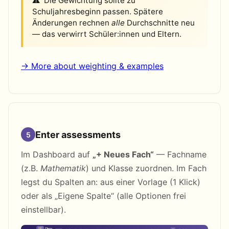
Die Gewichtung sollte zu
Schuljahresbeginn passen. Spätere
Änderungen rechnen
alle
Durchschnitte neu
— das verwirrt Schüler:innen und Eltern.
→ More about weighting & examples
Enter assessments
5
Im Dashboard auf
„+ Neues Fach“
— Fachname
(z.B.
Mathematik
) und Klasse zuordnen. Im Fach
legst du Spalten an: aus einer Vorlage (1 Klick)
oder als „Eigene Spalte“ (alle Optionen frei
einstellbar).