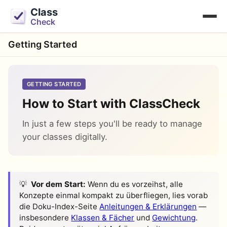
Class
Check
Getting Started
GETTING STARTED
How to Start with ClassCheck
In just a few steps you'll be ready to manage
your classes digitally.
Vor dem Start:
Wenn du es vorzeihst, alle
Konzepte einmal kompakt zu überfliegen, lies vorab
die Doku-Index-Seite
Anleitungen & Erklärungen
—
insbesondere
Klassen & Fächer
und
Gewichtung
.