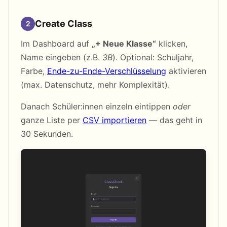
Create Class
2
Im Dashboard auf
„+ Neue Klasse“
klicken,
Name eingeben (z.B.
3B
). Optional: Schuljahr,
Farbe,
Ende-zu-Ende-Verschlüsselung
aktivieren
(max. Datenschutz, mehr Komplexität).
Danach Schüler:innen einzeln eintippen
oder
ganze Liste per
CSV importieren
— das geht in
30 Sekunden.