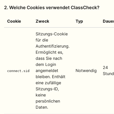
2. Welche Cookies verwendet ClassCheck?
Cookie
Zweck
Typ
Daue
Sitzungs-Cookie
für die
Authentifizierung.
Ermöglicht es,
dass Sie nach
dem Login
24
angemeldet
Notwendig
connect.sid
Stun
bleiben. Enthält
eine zufällige
Sitzungs-ID,
keine
persönlichen
Daten.