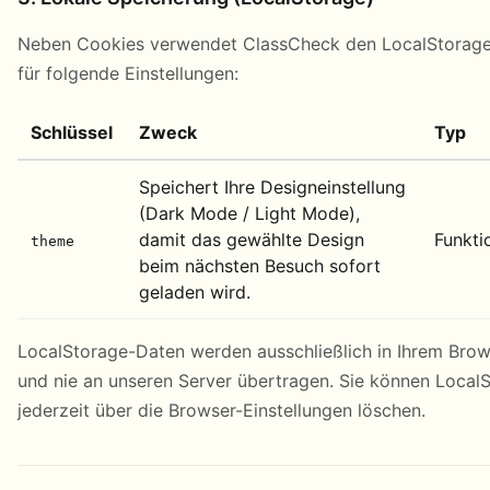
Neben Cookies verwendet ClassCheck den LocalStorage
für folgende Einstellungen:
Schlüssel
Zweck
Typ
Speichert Ihre Designeinstellung
(Dark Mode / Light Mode),
damit das gewählte Design
Funkti
theme
beim nächsten Besuch sofort
geladen wird.
LocalStorage-Daten werden ausschließlich in Ihrem Brow
und nie an unseren Server übertragen. Sie können Local
jederzeit über die Browser-Einstellungen löschen.