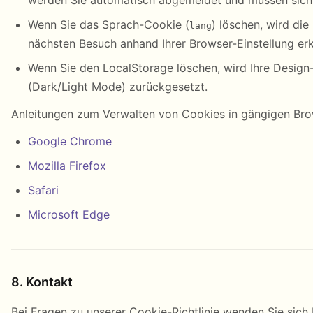
werden Sie automatisch abgemeldet und müssen sich
Wenn Sie das Sprach-Cookie (
) löschen, wird die
lang
nächsten Besuch anhand Ihrer Browser-Einstellung erk
Wenn Sie den LocalStorage löschen, wird Ihre Design-
(Dark/Light Mode) zurückgesetzt.
Anleitungen zum Verwalten von Cookies in gängigen Bro
Google Chrome
Mozilla Firefox
Safari
Microsoft Edge
8. Kontakt
Bei Fragen zu unserer Cookie-Richtlinie wenden Sie sich b